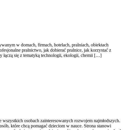
wanym w domach, firmach, hotelach, pralniach, obiektach
esjonalne pralnictwo, jak dobierać pralnice, jak korzystać z
łączą się z tematyką technologii, ekologii, chemii […]
kże wszystkich osobach zainteresowanych rozwojem najmłodszych.
 osób, które chcą pomagać dzieciom w nauce. Strona stanowi