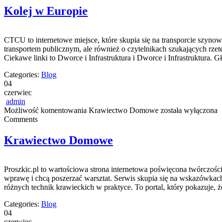
Kolej w Europie
CTCU to internetowe miejsce, które skupia się na transporcie szynow
transportem publicznym, ale również o czytelnikach szukających rze
Ciekawe linki to Dworce i Infrastruktura i Dworce i Infrastruktura. 
Categories:
Blog
04
czerwiec
admin
Możliwość komentowania
Krawiectwo Domowe
została wyłączona
Comments
Krawiectwo Domowe
Proszkic.pl to wartościowa strona internetowa poświęcona twórczości 
wprawę i chcą poszerzać warsztat. Serwis skupia się na wskazówk
różnych technik krawieckich w praktyce. To portal, który pokazuje, 
Categories:
Blog
04
czerwiec