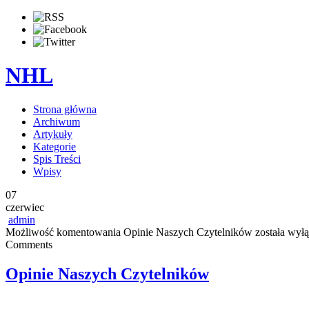
NHL
Strona główna
Archiwum
Artykuły
Kategorie
Spis Treści
Wpisy
07
czerwiec
admin
Możliwość komentowania
Opinie Naszych Czytelników
została wył
Comments
Opinie Naszych Czytelników