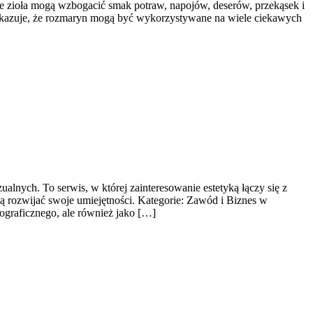
one zioła mogą wzbogacić smak potraw, napojów, deserów, przekąsek i
 pokazuje, że rozmaryn mogą być wykorzystywane na wiele ciekawych
nych. To serwis, w której zainteresowanie estetyką łączy się z
cą rozwijać swoje umiejętności. Kategorie: Zawód i Biznes w
tograficznego, ale również jako […]