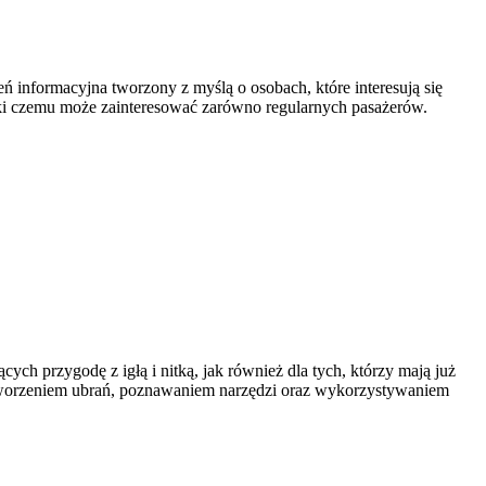
ń informacyjna tworzony z myślą o osobach, które interesują się
ięki czemu może zainteresować zarówno regularnych pasażerów.
ych przygodę z igłą i nitką, jak również dla tych, którzy mają już
 tworzeniem ubrań, poznawaniem narzędzi oraz wykorzystywaniem