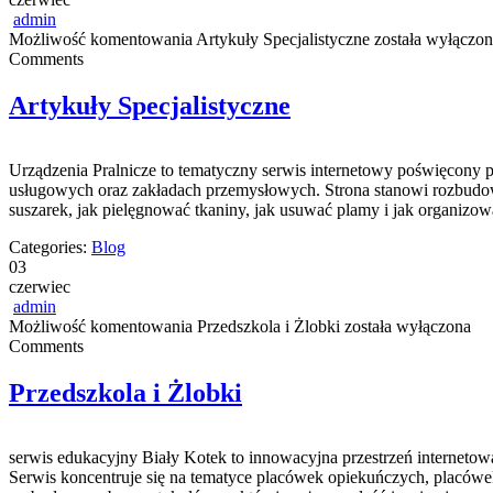
admin
Możliwość komentowania
Artykuły Specjalistyczne
została wyłączon
Comments
Artykuły Specjalistyczne
Urządzenia Pralnicze to tematyczny serwis internetowy poświęcony
usługowych oraz zakładach przemysłowych. Strona stanowi rozbudowane
suszarek, jak pielęgnować tkaniny, jak usuwać plamy i jak organizow
Categories:
Blog
03
czerwiec
admin
Możliwość komentowania
Przedszkola i Żlobki
została wyłączona
Comments
Przedszkola i Żlobki
serwis edukacyjny Biały Kotek to innowacyjna przestrzeń interneto
Serwis koncentruje się na tematyce placówek opiekuńczych, placówek