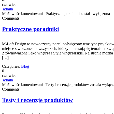
czerwiec
admin
Możliwość komentowania
Praktyczne poradniki
została wyłączona
Comments
Praktyczne poradniki
M-Loft Design to nowoczesny portal poświęcony tematyce projektowa
miejsce stworzone dla wszystkich, którzy interesują się tematami z
Zrównoważone i eko wnętrza i Style wnętrzarskie. Na stronie możn
[…]
Categories:
Blog
01
czerwiec
admin
Możliwość komentowania
Testy i recenzje produktów
została wyłącz
Comments
Testy i recenzje produktów