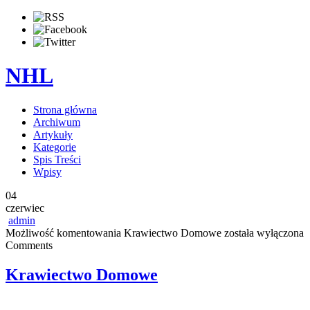
NHL
Strona główna
Archiwum
Artykuły
Kategorie
Spis Treści
Wpisy
04
czerwiec
admin
Możliwość komentowania
Krawiectwo Domowe
została wyłączona
Comments
Krawiectwo Domowe