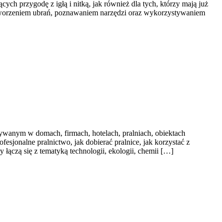
ych przygodę z igłą i nitką, jak również dla tych, którzy mają już
 tworzeniem ubrań, poznawaniem narzędzi oraz wykorzystywaniem
wanym w domach, firmach, hotelach, pralniach, obiektach
esjonalne pralnictwo, jak dobierać pralnice, jak korzystać z
łączą się z tematyką technologii, ekologii, chemii […]