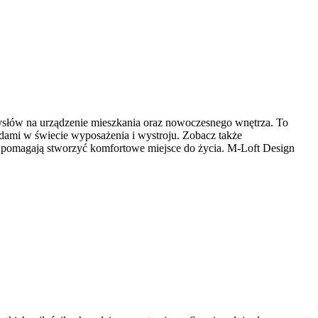
mysłów na urządzenie mieszkania oraz nowoczesnego wnętrza. To
ndami w świecie wyposażenia i wystroju. Zobacz także
e pomagają stworzyć komfortowe miejsce do życia. M-Loft Design